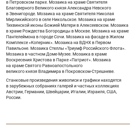
в Петровском парке. Мозаика на храме Святителя
Благоверного Великого князя Александра Невского
в Звенигороде. Мозаика на храме Святителя Николая
Мирликийского в селе Никольское. Мозаика на храме
Тихвинской иконы Божией Матери в Алексеевском. Мозаика
в храме Рождества Богородицы в Москве. Мозаика на храме
Пантелеймона в городе Сочи. Мозаика на фасаде в Жилом
Комплексе «Коперник». Мозаика на ВДНХ в Первом
Павильоне. Мозаика Стеллы «Триумф Российского Флота».
Мозаика в частном Доме-Музее. Мозаика в храме
Воскресения Христова в Парке «Патриот». Мозаика
на храме Святого Равноапостольного
великого князя Владимира в Покровском-Стрешневе.
Станковые произведения живописи и графики находятся
в зарубежных собраниях галерей и частных коллекциях
Австрии, Германии, Швейцарии, Италии, Израиля, США,
России.