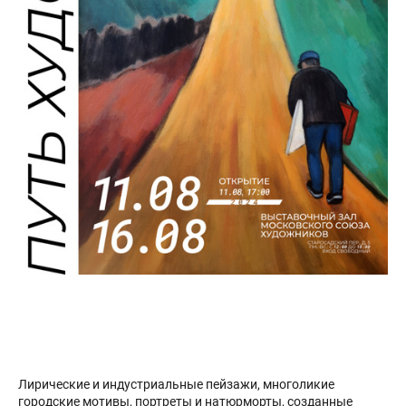
Лирические и индустриальные пейзажи, многоликие
городские мотивы, портреты и натюрморты, созданные