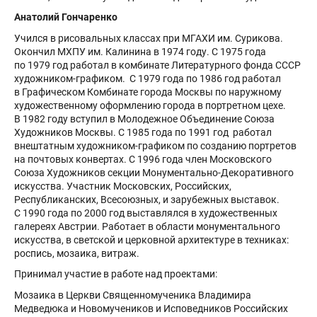
Анатолий Гончаренко
Учился в рисовальных классах при МГАХИ им. Сурикова.
Окончил МХПУ им. Калинина в 1974 году. С 1975 года
по 1979 год работал в комбинате Литературного фонда СССР
художником-графиком. С 1979 года по 1986 год работал
в Графическом Комбинате города Москвы по наружному
художественному оформлению города в портретном цехе.
В 1982 году вступил в Молодежное Объединение Союза
Художников Москвы. С 1985 года по 1991 год работал
внештатным художником-графиком по созданию портретов
на почтовых конвертах. С 1996 года член Московского
Союза Художников секции Монументально-Декоративного
искусства. Участник Московских, Российских,
Республиканских, Всесоюзных, и зарубежных выставок.
С 1990 года по 2000 год выставлялся в художественных
галереях Австрии. Работает в области монументального
искусства, в светской и церковной архитектуре в техниках:
роспись, мозаика, витраж.
Принимал участие в работе над проектами:
Мозаика в Церкви Священномученика Владимира
Медведюка и Новомучеников и Исповедников Российских