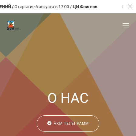
ткрытие 6 августа в 17:00 /
ЦИ Флигель
ЛЕТО. КАЛЕЙ
О НАС
АХМ ТЕЛЕГРАММ