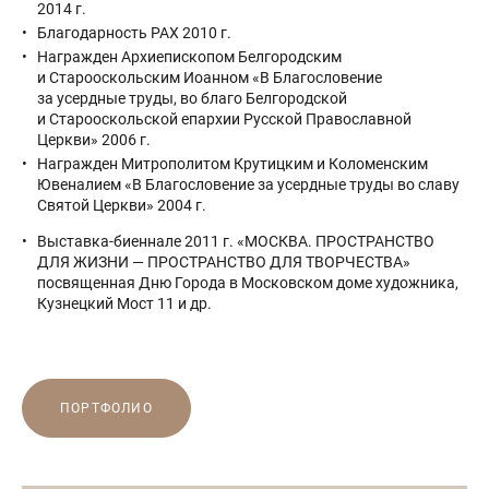
2014 г.
Благодарность РАХ 2010 г.
Награжден Архиепископом Белгородским
и Старооскольским Иоанном «В Благословение
за усердные труды, во благо Белгородской
и Старооскольской епархии Русской Православной
Церкви» 2006 г.
Награжден Митрополитом Крутицким и Коломенским
Ювеналием «В Благословение за усердные труды во славу
Святой Церкви» 2004 г.
Выставка-биеннале 2011 г. «МОСКВА. ПРОСТРАНСТВО
ДЛЯ ЖИЗНИ — ПРОСТРАНСТВО ДЛЯ ТВОРЧЕСТВА»
посвященная Дню Города в Московском доме художника,
Кузнецкий Мост 11 и др.
ПОРТФОЛИО