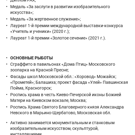
Диплом РАХ;
Медаль «За заслуги в развитии изобразительного
искусства»;
Медаль «За жертвенное служение»;
Лауреат 1-й премии международной выставки-конкурса
«Учитель и ученики» (2020 г.);
Лауреат 1-й премии «Золотое сечение» (2021 г.).
ОСНОВНЫЕ РЫБОТЫ
Сграффито в павильонах «Дома Птиц» Московского
зоопарка на Красной Пресне;
Фасады школ Московской обл.: «Хоровод» Можайск;
«Прометей»; Балашиха; проект фасада «Улей» Павшинская
Пойма, Красногорск;
Роспись храма в честь Киево-Печерской иконы Божией
Матери на Киевском вокзале, Москва;
Роспись Храма Святого Благоверного князя Александра
Невского в Марьино-Щербатово, Московская обл.
Активно занимается монументальным и станковым
изобразительным искусством, скульптурой,
инсталляциями.