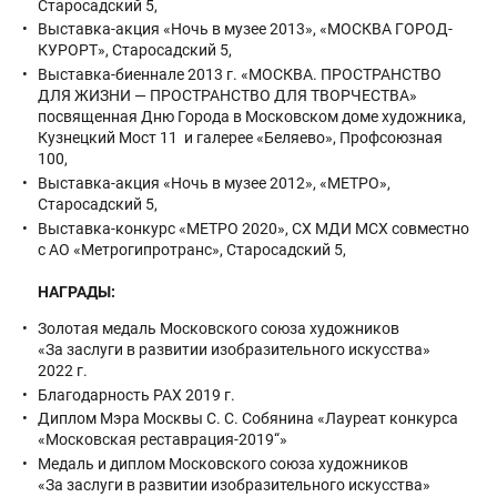
Старосадский 5,
Выставка-акция «Ночь в музее 2013», «МОСКВА ГОРОД-
КУРОРТ», Старосадский 5,
Выставка-биеннале 2013 г. «МОСКВА. ПРОСТРАНСТВО
ДЛЯ ЖИЗНИ — ПРОСТРАНСТВО ДЛЯ ТВОРЧЕСТВА»
посвященная Дню Города в Московском доме художника,
Кузнецкий Мост 11 и галерее «Беляево», Профсоюзная
100,
Выставка-акция «Ночь в музее 2012», «МЕТРО»,
Старосадский 5,
Выставка-конкурс «МЕТРО 2020», СХ МДИ МСХ совместно
с АО «Метрогипротранс», Старосадский 5,
НАГРАДЫ:
Золотая медаль Московского союза художников
«За заслуги в развитии изобразительного искусства»
2022 г.
Благодарность РАХ 2019 г.
Диплом Мэра Москвы С. С. Собянина «Лауреат конкурса
«Московская реставрация-2019“»
Медаль и диплом Московского союза художников
«За заслуги в развитии изобразительного искусства»