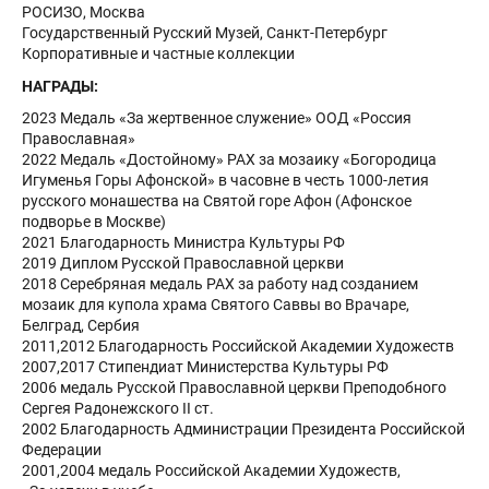
РОСИЗО, Москва
Государственный Русский Музей, Санкт-Петербург
Корпоративные и частные коллекции
НАГРАДЫ:
2023 Медаль «За жертвенное служение» ООД «Россия
Православная»
2022 Медаль «Достойному» РАХ за мозаику «Богородица
Игуменья Горы Афонской» в часовне в честь 1000-летия
русского монашества на Святой горе Афон (Афонское
подворье в Москве)
2021 Благодарность Министра Культуры РФ
2019 Диплом Русской Православной церкви
2018 Серебряная медаль РАХ за работу над созданием
мозаик для купола храма Святого Саввы во Врачаре,
Белград, Сербия
2011,2012 Благодарность Российской Академии Художеств
2007,2017 Стипендиат Министерства Культуры РФ
2006 медаль Русской Православной церкви Преподобного
Сергея Радонежского II ст.
2002 Благодарность Администрации Президента Российской
Федерации
2001,2004 медаль Российской Академии Художеств,