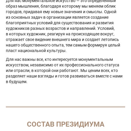
Для нас монументальное искусство — это определенный
образ мышления, благодаря которому мы меняем облик
городов, придавая ему новые значения и смыслы. Одной
из основных задач в организации является создание
благоприятных условий для существования и развития
художников разных возрастов и направлений. Условий,
в которых художник, реагируя на происходящее вокруг,
отражает свое видение внешнего мира и создает летопись
нашего общественного опыта, тем самым формируя целый
пласт национальной культуры.
Для нас важны все, кто интересуется монументальным
искусством, независимо от их профессионального статуса
или отрасли, в которой они работают. Мы ценим всех, кто
разделяет наши взгляды и готов развиваться вместе с нами
в будущем.
СОСТАВ ПРЕЗИДИУМА