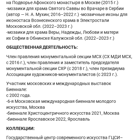
на Подворье Афонского монастыря в Москве (2015 г.)
-мозаики для храма Святого Саввы во Врачаре в Сербии
(автор — Н. А. Мухин; 2016–2022 г.) -мозаичные иконы для
иконостаса Вознесенского храма в Электростали
Московской обл. (2022–2023 г.)
-мозаики для храма Веры, Надежды, Любови и матери
их Софии в Обнинске Калужской обл. (2022–2023 г.)
ОБЩЕСТВЕННАЯ ДЕЯТЕЛЬНОСТЬ:
Член правления монументальной секции МСХ (СХ МДИ МСХ,
с 2016 г.), член правления и заместитель председателя
монументальной секции СХР (с 2018 г.), член президиума
Ассоциации художников-монументалистов (с 2023 г.).
Участник московских и международных выставок
Биеннале:
с 2002 года.
-6-я Московская международная биеннале молодого
искусства, Москва
-биеннале Христоцентричного искусства 2021, Москва
-биеннале Ярославское 2022, Ярославль
КОЛЛЕКЦИИ:
Государственный центр современного искусства ГЦСИ–