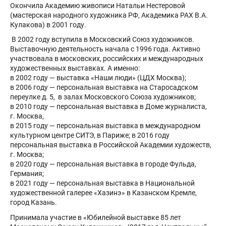
Окончила Академию живописи Натальи Нестеровой
(мастерская народного художника РФ, Академика РАХ В.А.
Кулакова) в 2001 году.
В 2002 году вступила в Московский Союз художников.
Выставочную деятельность начала с 1996 года. Активно
участвовала в московских, российских и международных
художественных выставках. А именно:
в 2002 году — выставка «Наши люди» (ЦДХ Москва);
в 2006 году — персональная выставка на Старосадском
переулке д. 5, в залах Московского Союза художников;
в 2010 году — персональная выставка в Доме журналиста,
г. Москва,
в 2015 году — персональная выставка в международном
культурном центре СИТЭ, в Париже; в 2016 году
персональная выставка в Российской Академии художеств,
г. Москва;
в 2020 году — персональная выставка в городе Фульда,
Германия;
в 2021 году — персональная выставка в Национальной
художественной галерее «Хазинэ» в Казанском Кремле,
город Казань.
Принимала участие в «Юбилейной выставке 85 лет