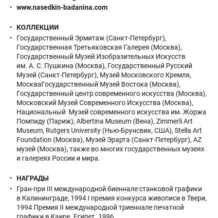
www.nasedkin-badanina.com
КОЛЛЕКЦИИ
Государственный Эрмитаж (Санкт-Петербург),
Государственная Третьяковская Галерея (Москва),
Государственный Музей Изобразительных Искусств
им. А. С. Пушкина (Москва), Государственный Русский
Музей (Санкт-Петербург), Музей Московского Кремля,
МоскваГосударственный Музей Востока (Москва),
Государственный центр современного искусства (Москва),
Московский Музей Современного Искусства (Москва),
Национальный Музей современного искусства им. Жоржа
Помпиду (Париж), Albertina Museum (Вена), Zimmerli Art
Museum, Rutgers University (Нью-Брунсвик, США), Stella Art
Foundation (Москва), Музей Эрарта (Санкт-Петербург), AZ
музей (Москва), также во многих государственных музеях
и галереях России и мира.
НАГРАДЫ
Гран-при III международной биеннале станковой графики
в Калининграде, 1994 I премия конкурса живописи в Твери,
1994 Премия II международной триеннале печатной
графики в Каире. Египет. 1996