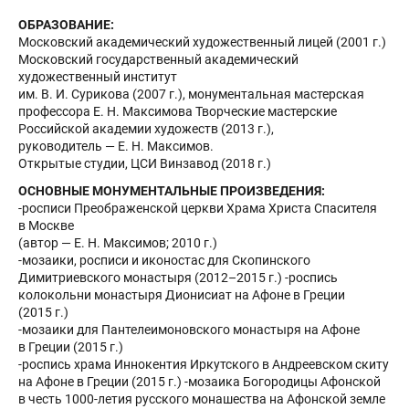
ОБРАЗОВАНИЕ:
Московский академический художественный лицей (2001 г.)
Московский государственный академический
художественный институт
им. В. И. Сурикова (2007 г.), монументальная мастерская
профессора Е. Н. Максимова Творческие мастерские
Российской академии художеств (2013 г.),
руководитель — Е. Н. Максимов.
Открытые студии, ЦСИ Винзавод (2018 г.)
ОСНОВНЫЕ МОНУМЕНТАЛЬНЫЕ ПРОИЗВЕДЕНИЯ:
-росписи Преображенской церкви Храма Христа Спасителя
в Москве
(автор — Е. Н. Максимов; 2010 г.)
-мозаики, росписи и иконостас для Скопинского
Димитриевского монастыря (2012–2015 г.) -роспись
колокольни монастыря Дионисиат на Афоне в Греции
(2015 г.)
-мозаики для Пантелеимоновского монастыря на Афоне
в Греции (2015 г.)
-роспись храма Иннокентия Иркутского в Андреевском скиту
на Афоне в Греции (2015 г.) -мозаика Богородицы Афонской
в честь 1000-летия русского монашества на Афонской земле