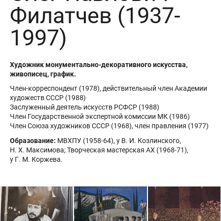
Филатчев (1937-
1997)
Художник монументально-декоративного искусства,
живописец, график.
Член-корреспондент (1978), действительный член Академии
художеств СССР (1988)
Заслуженный деятель искусств РСФСР (1988)
Член Государственной экспертной комиссии МК (1986)
Член Союза художников СССР (1968), член правления (1977)
Образование:
МВХПУ (1958-64), у В. И. Козлинского,
Н. Х. Максимова; Творческая мастерская АХ (1968-71),
у Г. М. Коржева.