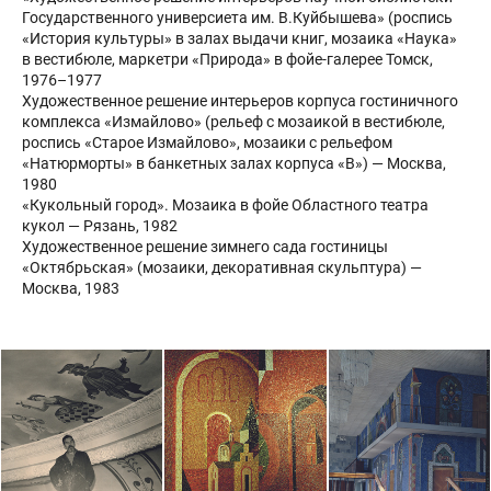
Государственного универсиета им. В.Куйбышева» (роспись
«История культуры» в залах выдачи книг, мозаика «Наука»
в вестибюле, маркетри «Природа» в фойе-галерее Томск,
1976–1977
Художественное решение интерьеров корпуса гостиничного
комплекса «Измайлово» (рельеф с мозаикой в вестибюле,
роспись «Старое Измайлово», мозаики с рельефом
«Натюрморты» в банкетных залах корпуса «В») — Москва,
1980
«Кукольный город». Мозаика в фойе Областного театра
кукол — Рязань, 1982
Художественное решение зимнего сада гостиницы
«Октябрьская» (мозаики, декоративная скульптура) —
Москва, 1983