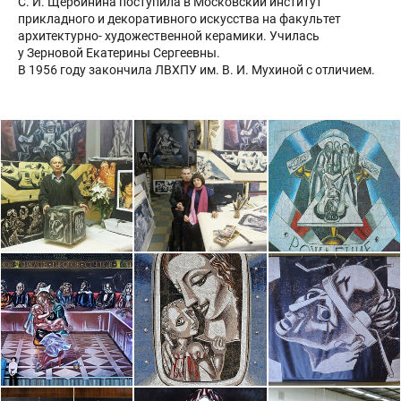
С. И. Щербинина поступила в Московский институт
прикладного и декоративного искусства на факультет
архитектурно- художественной керамики. Училась
у Зерновой Екатерины Сергеевны.
В 1956 году закончила ЛВХПУ им. В. И. Мухиной с отличием.