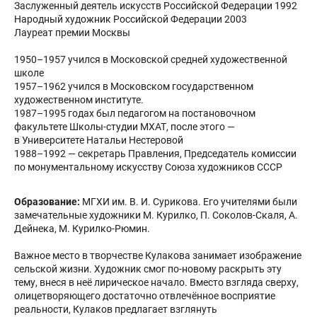
Заслуженный деятель искусств Российской Федерации 1992
Народный художник Российской Федерации 2003
Лауреат премии Москвы
1950–1957 учился в Московской средней художественной
школе
1957–1962 учился в Московском государственном
художественном институте.
1987–1995 годах был педагогом на постановочном
факультете Школы-студии МХАТ, после этого —
в Университете Натальи Нестеровой
1988–1992 — секретарь Правления, Председатель комиссии
по монументальному искусству Союза художников СССР
Образование:
МГХИ им. В. И. Сурикова. Его учителями были
замечательные художники М. Курилко, П. Соколов-Скаля, А.
Дейнека, М. Курилко-Рюмин.
Важное место в творчестве Кулакова занимает изображение
сельской жизни. Художник смог по-новому раскрыть эту
тему, внеся в неё лирическое начало. Вместо взгляда сверху,
олицетворяющего достаточно отвлечённое восприятие
реальности, Кулаков предлагает взглянуть