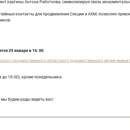
нт картины Антона Работнова, символизируя связь монументальн
зейные контакты для продвижения Секции и АХМ, позволяя привл
ников.
ся 25 января в 16: 00
ого государственного областного художественного музея имени 
са до 18.00), кроме понедельника
и мы будем рады видеть вас!