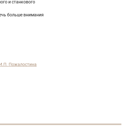
ого и станкового
ечь больше внимания
И.П. Пожалостина