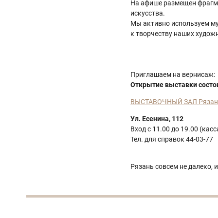
На афише размещен фрагме
искусства.
Мы активно используем му
к творчеству наших худож
Приглашаем на вернисаж:
Открытие выставки состоит
ВЫСТАВОЧНЫЙ ЗАЛ Рязанск
Ул. Есенина, 112
Вход с 11.00 до 19.00 (кас
Тел. для справок 44-03-77
Рязань совсем не далеко, 