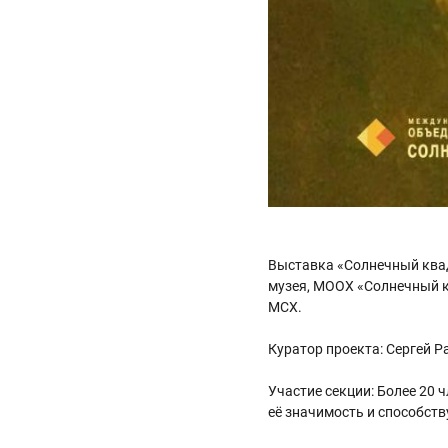
Выставка «Солнечный квад
музея, МООХ «Солнечный 
МСХ.
Куратор проекта: Сергей 
Участие секции: Более 20
её значимость и способст