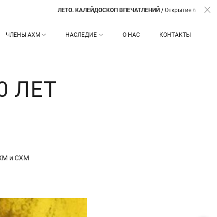
ЛЕТО. КАЛЕЙДОСКОП ВПЕЧАТЛЕНИЙ /
Открытие 6 августа в 17:00 /
Ц
ЧЛЕНЫ АХМ
НАСЛЕДИЕ
О НАС
КОНТАКТЫ
0 ЛЕТ
АХМ и СХМ