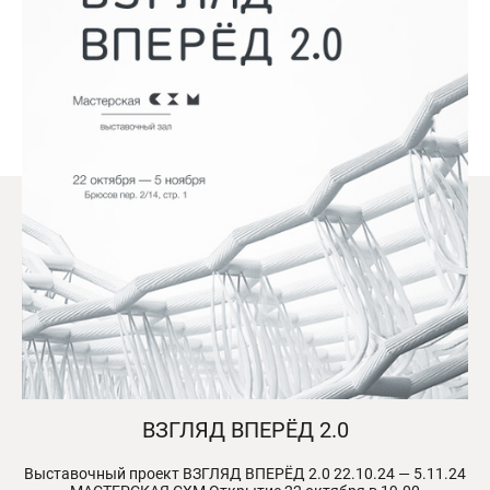
ВЗГЛЯД ВПЕРЁД 2.0
Выставочный проект ВЗГЛЯД ВПЕРЁД 2.0 22.10.24 — 5.11.24