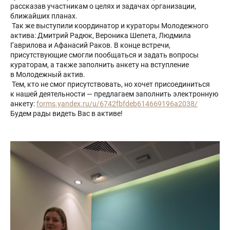
рассказав участникам о целях и задачах организации,
ближайших планах.
Так же выступили координатор и кураторы Молодежного
актива: Дмитрий Радюк, Вероника Шепета, Людмила
Гаврилова и Афанасий Раков. В конце встречи,
присутствующие смогли пообщаться и задать вопросы
кураторам, а также заполнить анкету на вступление
в Молодежный актив.
Тем, кто не смог присутствовать, но хочет присоединиться
к нашей деятельности — предлагаем заполнить электронную
анкету:
forms.yandex.ru/u/6742fbfdeb614669196a2038/
Будем рады видеть Вас в активе!