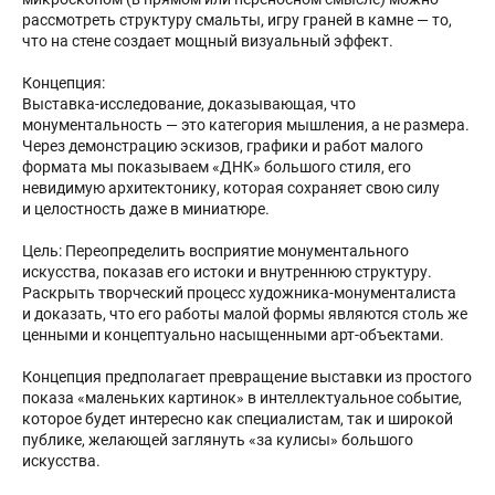
рассмотреть структуру смальты, игру граней в камне — то,
что на стене создает мощный визуальный эффект.
Концепция:
Выставка-исследование, доказывающая, что
монументальность — это категория мышления, а не размера.
Через демонстрацию эскизов, графики и работ малого
формата мы показываем «ДНК» большого стиля, его
невидимую архитектонику, которая сохраняет свою силу
и целостность даже в миниатюре.
Цель: Переопределить восприятие монументального
искусства, показав его истоки и внутреннюю структуру.
Раскрыть творческий процесс художника-монументалиста
и доказать, что его работы малой формы являются столь же
ценными и концептуально насыщенными арт-объектами.
Концепция предполагает превращение выставки из простого
показа «маленьких картинок» в интеллектуальное событие,
которое будет интересно как специалистам, так и широкой
публике, желающей заглянуть «за кулисы» большого
искусства.