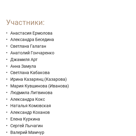
Участники:
Анастасия Ермолова
Александра Беседина
Светлана Галаган
Анатолий Гончаренко
Джамиля Арт
Анна Замула
Светлана Кабакова
Ирина Казарянц (Казарова)
Мария Кувшинова (Иванова)
Людмила Литвинова
Александра Кокс
Наталья Комовская
Александр Коханов
Елена Куркина
Сергей Лычагин
Валерий Мамчур