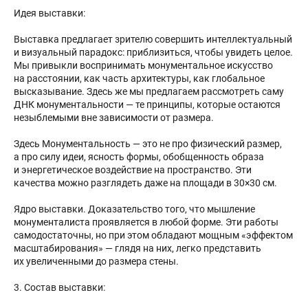
Идея выставки:
Выставка предлагает зрителю совершить интеллектуальный
и визуальный парадокс: приблизиться, чтобы увидеть целое.
Мы привыкли воспринимать монументальное искусство
на расстоянии, как часть архитектуры, как глобальное
высказывание. Здесь же мы предлагаем рассмотреть саму
ДНК монументальности — те принципы, которые остаются
незыблемыми вне зависимости от размера.
Здесь Монументальность — это не про физический размер,
а про силу идеи, ясность формы, обобщенность образа
и энергетическое воздействие на пространство. Эти
качества можно разглядеть даже на площади в 30×30 см.
Ядро выставки. Доказательство того, что мышление
монументалиста проявляется в любой форме. Эти работы
самодостаточны, но при этом обладают мощным «эффектом
масштабирования» — глядя на них, легко представить
их увеличенными до размера стены.
3. Состав выставки: