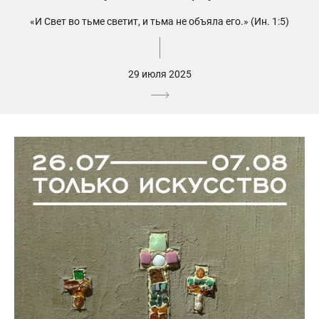
«И Свет во тьме светит, и тьма не объяла его.» (Ин. 1:5)
29 июля 2025