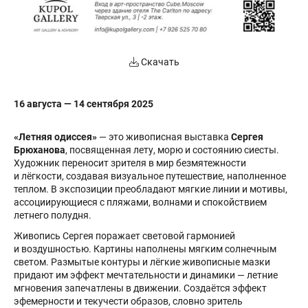
Скачать
16 августа — 14 сентября 2025
«Летняя одиссея»
— это живописная выставка
Сергея
Брюханова
, посвященная лету, морю и состоянию сиесты.
Художник переносит зрителя в мир безмятежности
и лёгкости, создавая визуальное путешествие, наполненное
теплом. В экспозиции преобладают мягкие линии и мотивы,
ассоциирующиеся с пляжами, волнами и спокойствием
летнего полудня.
Живопись Сергея поражает световой гармонией
и воздушностью. Картины наполнены мягким солнечным
светом. Размытые контуры и лёгкие живописные мазки
придают им эффект мечтательности и динамики — летние
мгновения запечатлены в движении. Создаётся эффект
эфемерности и текучести образов, словно зритель