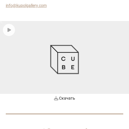
info@kupolgallery.com
Скачать