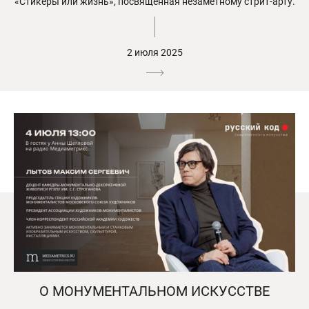
«Стикеры или жизнь», посвящённая незаметному стрит-арту.
2 июля 2025
О МОНУМЕНТАЛЬНОМ ИСКУССТВЕ