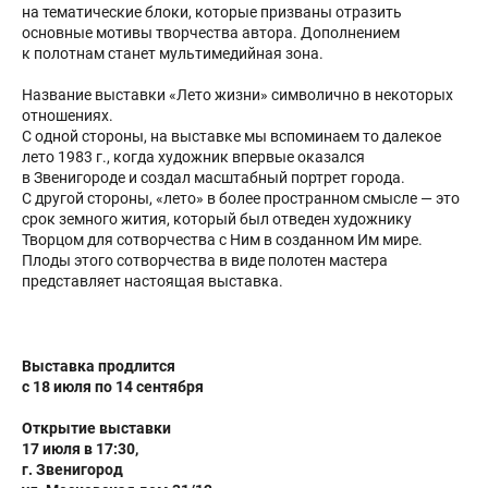
на тематические блоки, которые призваны отразить
основные мотивы творчества автора. Дополнением
к полотнам станет мультимедийная зона.
Название выставки «Лето жизни» символично в некоторых
отношениях.
С одной стороны, на выставке мы вспоминаем то далекое
лето 1983 г., когда художник впервые оказался
в Звенигороде и создал масштабный портрет города.
С другой стороны, «лето» в более пространном смысле — это
срок земного жития, который был отведен художнику
Творцом для сотворчества с Ним в созданном Им мире.
Плоды этого сотворчества в виде полотен мастера
представляет настоящая выставка.
Выставка продлится
с 18 июля по 14 сентября
Открытие выставки
17 июля в 17:30,
г. Звенигород