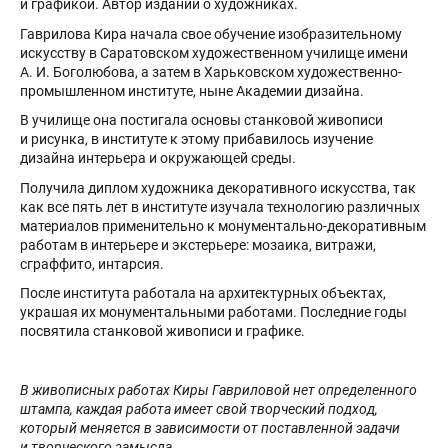
и графикой. Автор изданий о художниках.
Гаврилова Кира начала свое обучение изобразительному
искусству в Саратовском художественном училище имени
А. И. Боголюбова, а затем в Харьковском художественно-
промышленном институте, ныне Академии дизайна.
В училище она постигала основы станковой живописи
и рисунка, в институте к этому прибавилось изучение
дизайна интерьера и окружающей среды.
Получила диплом художника декоративного искусства, так
как все пять лет в институте изучала технологию различных
материалов применительно к монументально-декоративным
работам в интерьере и экстерьере: мозаика, витражи,
сграффито, интарсия.
После института работала на архитектурных объектах,
украшая их монументальными работами. Последние годы
посвятила станковой живописи и графике.
В живописных работах Киры Гавриловой нет определенного
штампа, каждая работа имеет свой творческий подход,
который меняется в зависимости от поставленной задачи
и творческого замысла.