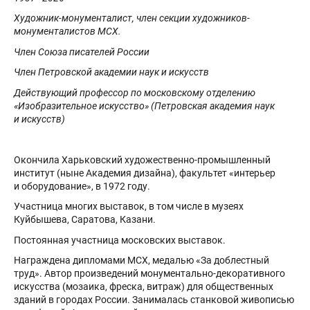
Художник-монументалист, член секции художников-
монументалистов МСХ.
Член Союза писателей России
Член Петровской академии наук и искусств
Действующий профессор по московскому отделению
«Изобразительное искусство» (Петровская академия наук
и искусств)
Окончила Харьковский художественно-промышленный
институт (ныне Академия дизайна), факультет «интерьер
и оборудование», в 1972 году.
Участница многих выставок, в том числе в музеях
Куйбышева, Саратова, Казани.
Постоянная участница московских выставок.
Награждена дипломами МСХ, медалью «За доблестный
труд». Автор произведений монументально-декоративного
искусства (мозаика, фреска, витраж) для общественных
зданий в городах России. Занималась станковой живописью