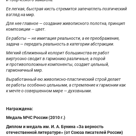
Ее легкая, быстрая кисть стремится запечатлеть поэтический
взгляд на мир.
Для нее главное — создание живописного полотна, принцип
композиции — цвет.
Ее работы — не имитация реальности, а ее преображение,
задача — передать реальность в категории абстракции.
Мягкий сближенный колорит большинства ее работ
виртуозно сводит в гармонию различные, а порой
и противоположные компоненты, создает цельный,
гармоничный мир.
Выработанный ею живописно-пластический строй делает
ее работы особенно цельными, а стремление к гармонии как
к мечте о совершенном мире — духовными.
Награждена:
Медаль МЧС России (2010 г.)
Диплом и медаль им. И. А. Бунина «За верность
отечественной литературе» (от Союза писателей России)