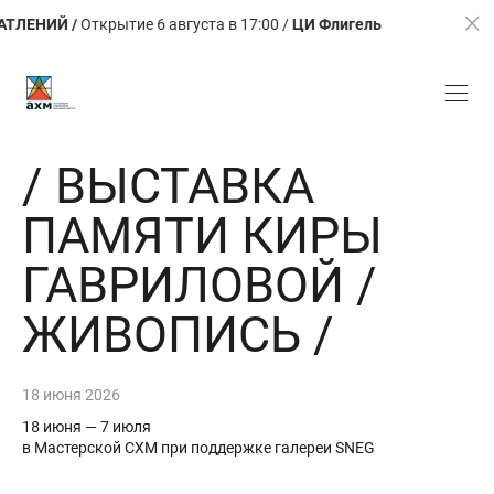
ИЙ /
Открытие 6 августа в 17:00 /
ЦИ Флигель
ЛЕТО. КА
/ ВЫСТАВКА
ПАМЯТИ КИРЫ
ГАВРИЛОВОЙ /
ЖИВОПИСЬ /
18 июня 2026
18 июня — 7 июля
в Мастерской СХМ при поддержке галереи SNEG